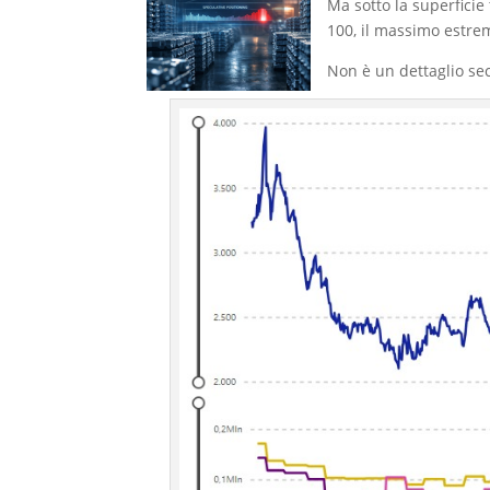
Ma sotto la superficie
100, il massimo estre
Non è un dettaglio se