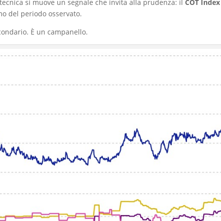
 tecnica si muove un segnale che invita alla prudenza: il
COT Index 
mo del periodo osservato.
condario. È un campanello.