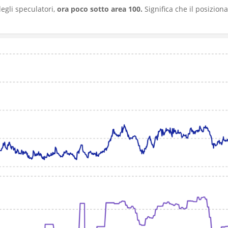
egli speculatori,
ora poco sotto area 100.
Significa che il posizion