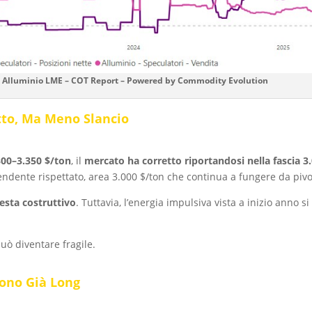
Alluminio LME – COT Report – Powered by Commodity Evolution
atto, Ma Meno Slancio
300–3.350 $/ton
, il
mercato ha corretto riportandosi nella fascia 3
endente rispettato, area 3.000 $/ton che continua a fungere da pivo
esta costruttivo
. Tuttavia, l’energia impulsiva vista a inizio anno s
può diventare fragile.
Sono Già Long