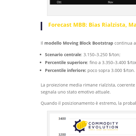
Forecast MBB: Bias Rialzista, M
Il
modello Moving Block Bootstrap
continua a 
Scenario centrale
: 3.150–3.250 $/ton;
Percentile superiore
: fino a 3.350–3.400 $/to
Percentile inferiore:
poco sopra 3.000 $/ton.
La proiezione media rimane rialzista, coerente c
segnala uno stato emotivo attuale.
Quando il posizionamento è estremo, la probab