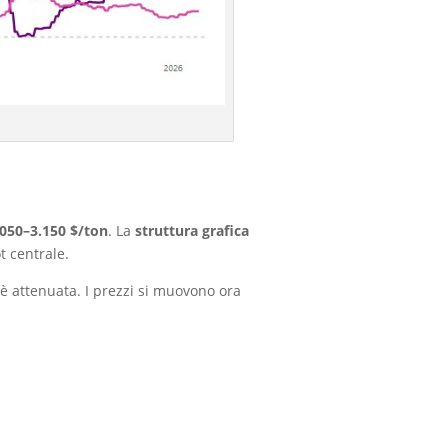
.050–3.150 $/ton
. La
struttura grafica
t centrale.
i è attenuata. I prezzi si muovono ora