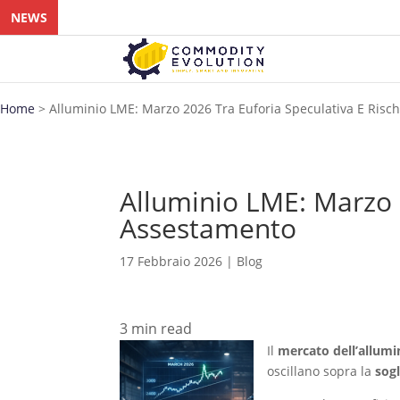
NEWS
Home
>
Alluminio LME: Marzo 2026 Tra Euforia Speculativa E Risc
Alluminio LME: Marzo 2
Assestamento
17 Febbraio 2026
|
Blog
3
min read
Il
mercato dell’allumi
oscillano sopra la
sogl