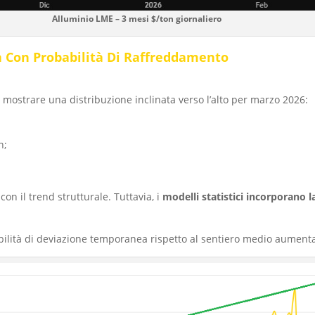
Alluminio LME – 3 mesi $/ton giornaliero
a Con Probabilità Di Raffreddamento
mostrare una distribuzione inclinata verso l’alto per marzo 2026:
n;
on il trend strutturale. Tuttavia, i
modelli statistici incorporano 
ilità di deviazione temporanea rispetto al sentiero medio aument