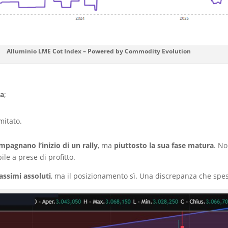
Alluminio LME Cot Index – Powered by Commodity Evolution
sa
;
mitato.
pagnano l’inizio di un rally
, ma
piuttosto la sua fase matura
. N
le a prese di profitto.
assimi assoluti
, ma il posizionamento sì. Una discrepanza che spes