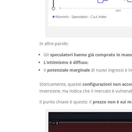
In altre parole:
Gli
speculatori hanno già comprato in mas
L’ottimismo è diffuso
;
Il
potenziale marginale
di nuovi ingressi è li
Storicamente, queste
configurazioni non accom
inversione, ma indica che il mercato è vulnerabi
Il punto chiave è questo: il
prezzo non è sui m