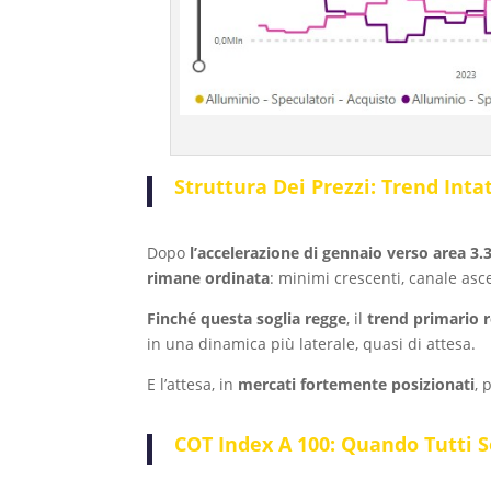
Struttura Dei Prezzi: Trend Int
Dopo
l’accelerazione di gennaio verso area 3.
rimane ordinata
: minimi crescenti, canale asc
Finché questa soglia regge
, il
trend primario r
in una dinamica più laterale, quasi di attesa.
E l’attesa, in
mercati fortemente posizionati
, 
COT Index A 100: Quando Tutti 