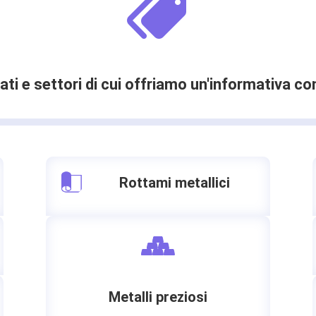
ati e settori di cui offriamo un'informativa c
Rottami metallici
Metalli preziosi