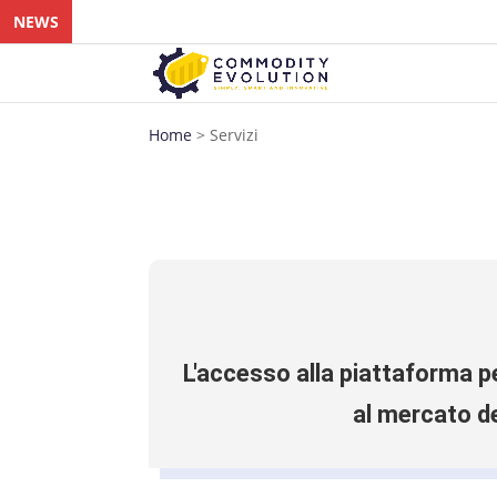
NEWS
Home
>
Servizi
L'accesso alla piattaforma pe
al mercato dei