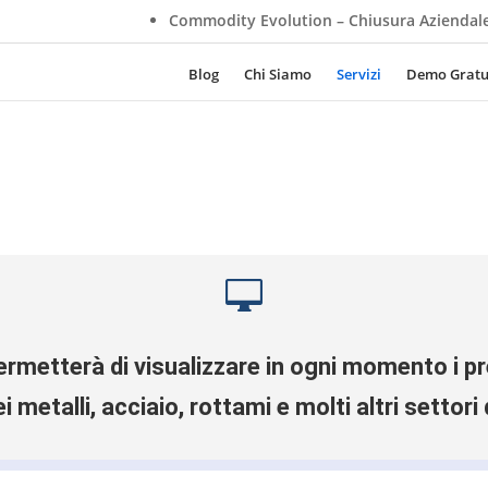
Commodity Evolution – Chiusura Aziendale Estiva
Rot
Blog
Chi Siamo
Servizi
Demo Gratu

rmetterà di visualizzare in ogni momento i pre
 metalli, acciaio, rottami e molti altri settori