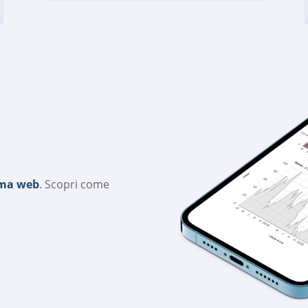
rma web
. Scopri come