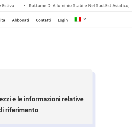
tame Di Alluminio Stabile Nel Sud-Est Asiatico, La Debolezza Dell
ita
Abbonati
Contatti
Login
zzi e le informazioni relative
 di riferimento