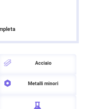
ompleta
Acciaio
Metalli minori