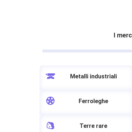
I merc
Metalli industriali
Ferroleghe
Terre rare