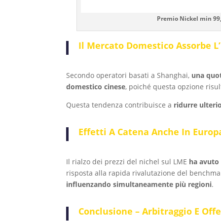
Premio Nickel min 99
Il Mercato Domestico Assorbe L
Secondo operatori basati a Shanghai,
una quot
domestico cinese
, poiché questa opzione risu
Questa tendenza contribuisce a
ridurre ulter
Effetti A Catena Anche In Europ
Il rialzo dei prezzi del nichel sul LME
ha avuto
risposta alla rapida rivalutazione del benchma
influenzando simultaneamente più regioni
.
Conclusione – Arbitraggio E Off