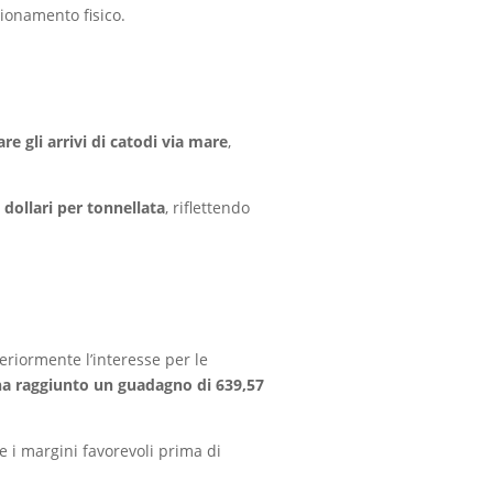
gionamento fisico.
re gli arrivi di catodi via mare
,
 dollari per tonnellata
, riflettendo
teriormente l’interesse per le
 ha raggiunto un guadagno di 639,57
e i margini favorevoli prima di