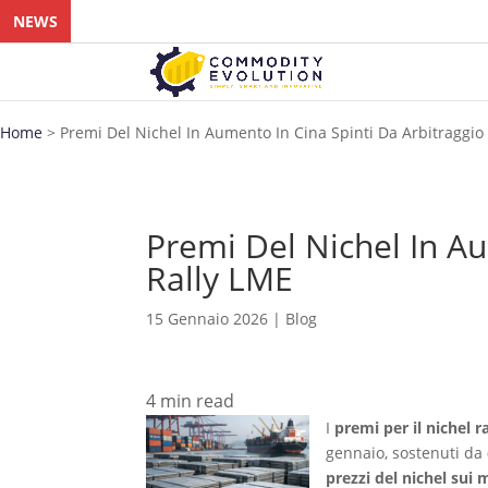
NEWS
Home
>
Premi Del Nichel In Aumento In Cina Spinti Da Arbitraggio
Premi Del Nichel In Au
Rally LME
15 Gennaio 2026
|
Blog
4
min read
I
premi per il nichel r
gennaio, sostenuti da
prezzi del nichel sui 