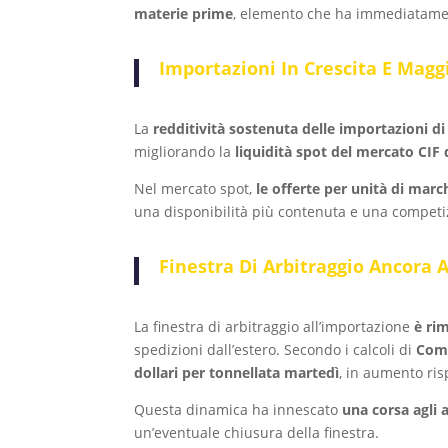
materie prime
, elemento che ha immediatamente
Importazioni In Crescita E Magg
La
redditività sostenuta delle importazioni di
migliorando la
liquidità spot del mercato CIF d
Nel mercato spot,
le offerte per unità di marc
una disponibilità più contenuta e una competiz
Finestra Di Arbitraggio Ancor
La finestra di arbitraggio all’importazione
è ri
spedizioni dall’estero. Secondo i calcoli di
Com
dollari per tonnellata martedì
, in aumento ris
Questa dinamica ha innescato
una corsa agli 
un’eventuale chiusura della finestra.