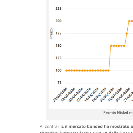
Premio Nickel mi
Al contrario,
il mercato bonded ha mostrato un