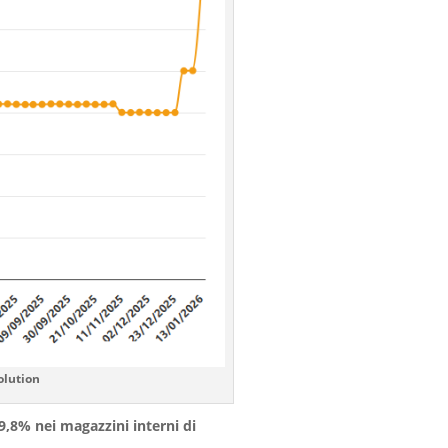
olution
9,8% nei magazzini interni di