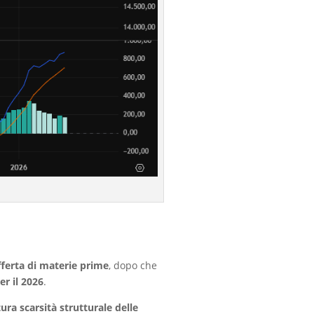
offerta di materie prime
, dopo che
er il 2026
.
ura scarsità strutturale delle