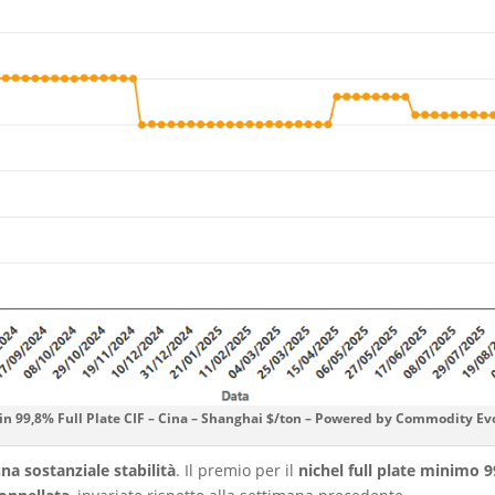
n 99,8% Full Plate CIF – Cina – Shanghai $/ton – Powered by Commodity Ev
a sostanziale stabilità
. Il premio per il
nichel full plate minimo 9