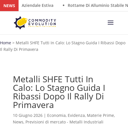
hiusura Aziendale Estiva
Rottame Di Alluminio Stabile Nel
NEWS
Home
>
Metalli SHFE Tutti In Calo: Lo Stagno Guida I Ribassi Dopo
Il Rally Di Primavera
Metalli SHFE Tutti In
Calo: Lo Stagno Guida I
Ribassi Dopo Il Rally Di
Primavera
10 Giugno 2026
|
Economia
,
Evidenza
,
Materie Prime
,
News
,
Previsioni di mercato - Metalli Industriali