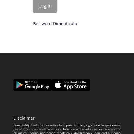
Password Dimenticata
Disclaimer
Commodity Evolution avverte che i prezzi, i dati, i grafici e le quotazioni
presenti su questo sito web sono forniti a scopo informativo. Le analisi e
gli articoli hanno uno scopo didattico e divulgativo e non costituiscono