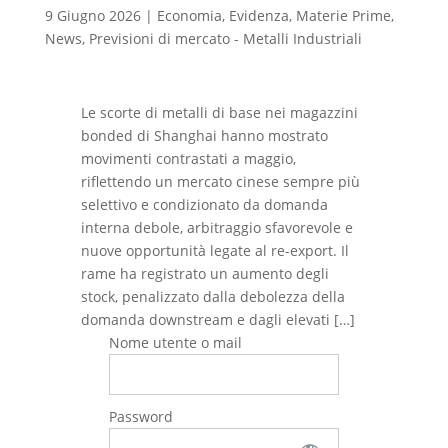
9 Giugno 2026
|
Economia
,
Evidenza
,
Materie Prime
,
News
,
Previsioni di mercato - Metalli Industriali
Le scorte di metalli di base nei magazzini
bonded di Shanghai hanno mostrato
movimenti contrastati a maggio,
riflettendo un mercato cinese sempre più
selettivo e condizionato da domanda
interna debole, arbitraggio sfavorevole e
nuove opportunità legate al re-export. Il
rame ha registrato un aumento degli
stock, penalizzato dalla debolezza della
domanda downstream e dagli elevati […]
Nome utente o mail
Password