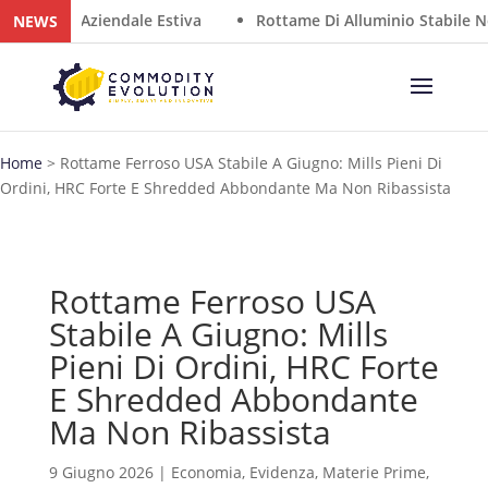
hiusura Aziendale Estiva
Rottame Di Alluminio Stabile Nel 
NEWS
Home
>
Rottame Ferroso USA Stabile A Giugno: Mills Pieni Di
Ordini, HRC Forte E Shredded Abbondante Ma Non Ribassista
Rottame Ferroso USA
Stabile A Giugno: Mills
Pieni Di Ordini, HRC Forte
E Shredded Abbondante
Ma Non Ribassista
9 Giugno 2026
|
Economia
,
Evidenza
,
Materie Prime
,