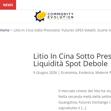
NEWS
Home
>
Litio In Cina Sotto Pressione: Futures GFEX Volatili, Scorte
Litio In Cina Sotto Pre
Liquidità Spot Debole
9 Giugno 2026
|
Economia
,
Evidenza
,
Materie 
Il mercato cinese del litio ha v
Nella seconda metà della settim
Guangzhou Futures Exchange che
soprattutto il […]