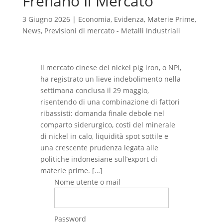
Frenano Il Mercato
3 Giugno 2026
|
Economia
,
Evidenza
,
Materie Prime
,
News
,
Previsioni di mercato - Metalli Industriali
Il mercato cinese del nickel pig iron, o NPI,
ha registrato un lieve indebolimento nella
settimana conclusa il 29 maggio,
risentendo di una combinazione di fattori
ribassisti: domanda finale debole nel
comparto siderurgico, costi del minerale
di nickel in calo, liquidità spot sottile e
una crescente prudenza legata alle
politiche indonesiane sull’export di
materie prime. […]
Nome utente o mail
Password