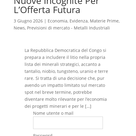
Nuove Incognite Per
L’Offerta Futura
3 Giugno 2026
|
Economia
,
Evidenza
,
Materie Prime
,
News
,
Previsioni di mercato - Metalli Industriali
La Repubblica Democratica del Congo si
prepara a includere il litio nella propria
lista dei minerali strategici, accanto a
tantalio, niobio, tungsteno, uranio e terre
rare. Si tratta di una decisione che, pur
avendo un impatto limitato sul mercato
spot nel breve termine, potrebbe
diventare molto rilevante per l’economia
dei progetti minerari e per le […]
Nome utente o mail
Password