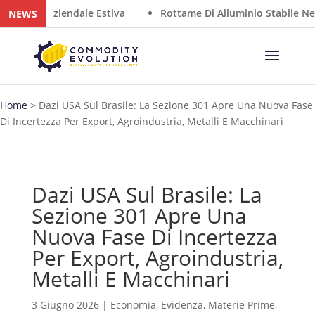
iusura Aziendale Estiva
Rottame Di Alluminio Stabile Nel S
NEWS
Home
>
Dazi USA Sul Brasile: La Sezione 301 Apre Una Nuova Fase
Di Incertezza Per Export, Agroindustria, Metalli E Macchinari
Dazi USA Sul Brasile: La
Sezione 301 Apre Una
Nuova Fase Di Incertezza
Per Export, Agroindustria,
Metalli E Macchinari
3 Giugno 2026
|
Economia
,
Evidenza
,
Materie Prime
,