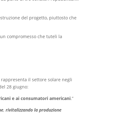
costruzione del progetto, piuttosto che
 un compromesso che tuteli la
 rappresenta il settore solare negli
el 28 giugno:
ericani e ai consumatori americani
.”
he
,
rivitalizzando la produzione