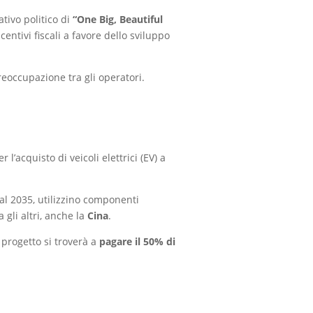
ativo politico di
“One Big, Beautiful
centivi fiscali a favore dello sviluppo
preoccupazione tra gli operatori.
r l’acquisto di veicoli elettrici (EV) a
 al 2035, utilizzino componenti
gli altri, anche la
Cina
.
 progetto si troverà a
pagare il 50% di