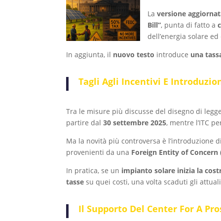
La
versione aggiornat
Bill”
, punta di fatto a
dell’energia solare ed 
In aggiunta, il
nuovo testo
introduce
una tass
Tagli Agli Incentivi E Introduzi
Tra le misure più discusse del disegno di legge
partire dal
30 settembre 2025
, mentre l’ITC pe
Ma la novità più controversa è l’introduzione 
provenienti da una
Foreign Entity of Concern
In pratica, se un
impianto solare inizia la cos
tasse
su quei costi, una volta scaduti gli attuali
Il Supporto Del Center For A P