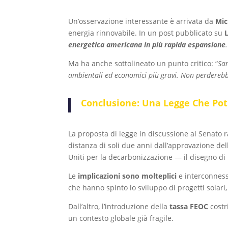
Un’osservazione interessante è arrivata da
Mic
energia rinnovabile. In un post pubblicato su
energetica americana in più rapida espansione
Ma ha anche sottolineato un punto critico: “
Sa
ambientali ed economici più gravi. Non perdereb
Conclusione: Una Legge Che Potr
La proposta di legge in discussione al Senato
distanza di soli due anni dall’approvazione dell
Uniti per la decarbonizzazione — il disegno 
Le
implicazioni sono molteplici
e interconnesse
che hanno spinto lo sviluppo di progetti solari, eo
Dall’altro, l’introduzione della
tassa FEOC
costr
un contesto globale già fragile.