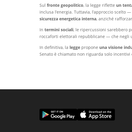
Sul
fronte geopolitico
, la legge riflette
un tent
inclusa l’energia. Tuttavia, l’approccio scelto
sicurezza energetica interna
, anziché rafforzar
In
termini sociali
, le ripercussioni sarebbero 
roccaforti elettorali repubblicane — che negli u
In definitiva, la
legge
propone
una visione ind
Senato è chiamato non riguarda solo incentivi