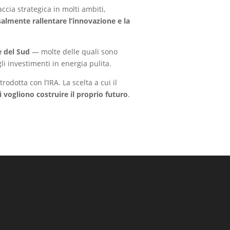
ccia strategica in molti ambiti,
almente rallentare l’innovazione e la
e del Sud
— molte delle quali sono
li investimenti in energia pulita.
rodotta con l’IRA. La scelta a cui il
ti vogliono costruire il proprio futuro
.