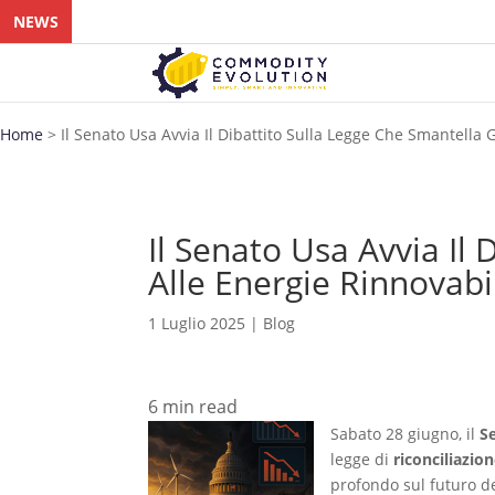
NEWS
Home
>
Il Senato Usa Avvia Il Dibattito Sulla Legge Che Smantella G
Il Senato Usa Avvia Il 
Alle Energie Rinnovabi
1 Luglio 2025
|
Blog
6
min read
Sabato 28 giugno, il
Se
legge di
riconciliazion
profondo sul futuro de