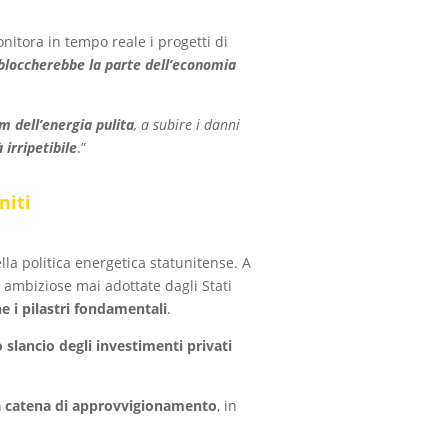
nitora in tempo reale i progetti di
bloccherebbe la parte dell’economia
om dell’energia pulita
, a subire i danni
irripetibile
.”
niti
ella politica energetica statunitense. A
ambiziose mai adottate dagli Stati
e i pilastri fondamentali
.
 slancio degli investimenti privati
ria catena di approvvigionamento
, in