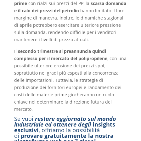
prime
con rialzi sui prezzi del PP, la
scarsa domanda
e il calo dei prezzi del petrolio
hanno limitato il loro
margine di manovra. Inoltre, le dinamiche stagionali
di aprile potrebbero esercitare ulteriore pressione
sulla domanda, rendendo difficile per i venditori
mantenere i livelli di prezzo attuali.
Il
secondo trimestre si preannuncia quindi
complesso per il mercato del polipropilene
, con una
possibile ulteriore erosione dei prezzi spot,
soprattutto nei gradi più esposti alla concorrenza
delle importazioni. Tuttavia, le strategie di
produzione dei fornitori europei e l’andamento dei
costi delle materie prime giocheranno un ruolo
chiave nel determinare la direzione futura del
mercato.
Se vuoi
restare aggiornato sul mondo
industriale ed ottenere degli
insights
esclusivi
, offriamo la possibilità
di
provare gratuitamente la nostra