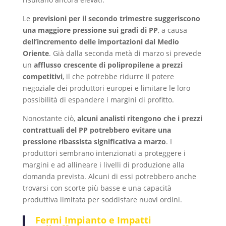
Le
previsioni per il secondo trimestre suggeriscono
una maggiore pressione sui gradi di PP
, a causa
dell’incremento delle importazioni dal Medio
Oriente
. Già dalla seconda metà di marzo si prevede
un
afflusso crescente di polipropilene a prezzi
competitivi
, il che potrebbe ridurre il potere
negoziale dei produttori europei e limitare le loro
possibilità di espandere i margini di profitto.
Nonostante ciò,
alcuni analisti ritengono che i prezzi
contrattuali del PP potrebbero evitare una
pressione ribassista significativa a marzo
. I
produttori sembrano intenzionati a proteggere i
margini e ad allineare i livelli di produzione alla
domanda prevista. Alcuni di essi potrebbero anche
trovarsi con scorte più basse e una capacità
produttiva limitata per soddisfare nuovi ordini.
Fermi Impianto e Impatti