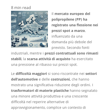
8
min read
Il
mercato europeo del
polipropilene (PP) ha
registrato una flessione nei
prezzi spot a marzo
,
influenzato da una
domanda più debole del
previsto. Secondo fonti
industriali, mentre i
prezzi contrattuali sono rimasti
stabili
, la
scarsa attività di acquisto
ha esercitato
una pressione al ribasso sui prezzi spot.
Le
difficoltà maggiori
si sono riscontrate nei
settori
dell’automotive
e delle
costruzioni,
che hanno
mostrato una significativa riduzione degli ordini. I
trasformatori di materie plastiche
hanno segnalato
una minore attività produttiva e una crescente
difficoltà nel reperire alternative di
approvvigionamento, complice un contesto di