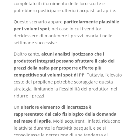
completato il rifornimento delle loro scorte e
potrebbero posticipare ulteriori acquisti ad aprile.
Questo scenario appare
particolarmente plausibile
per i volumi spot
, nel caso in cui i venditori
decidessero di mantenere i prezzi invariati nelle
settimane successive.
D’altro canto,
alcuni analisti ipotizzano che i
produttori integrati possano sfruttare il calo dei
prezzi della nafta per proporre offerte più
competitive sui volumi spot di PP
. Tuttavia, l’elevato
costo del propilene potrebbe scoraggiare questa
strategia, limitando la flessibilità dei produttori nel
ridurre i prezzi.
Un
ulteriore elemento di incertezza è
rappresentato dal calo fisiologico della domanda
nel mese di aprile
. Molti acquirenti, infatti, riducono
le attività durante le festività pasquali, e se si
consolidasse la percezione di una tendenza al