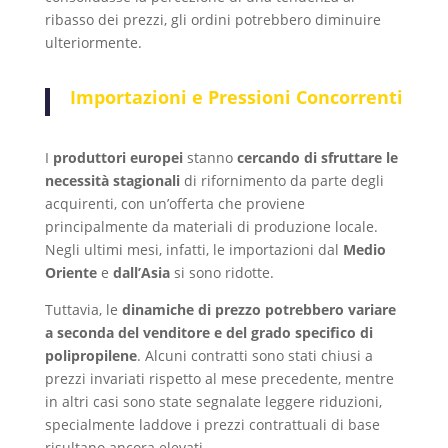
ribasso dei prezzi, gli ordini potrebbero diminuire
ulteriormente.
Importazioni e Pressioni Concorrenti
I
produttori europei
stanno
cercando di sfruttare le
necessità stagionali
di rifornimento da parte degli
acquirenti, con un’offerta che proviene
principalmente da materiali di produzione locale.
Negli ultimi mesi, infatti, le importazioni dal
Medio
Oriente
e
dall’Asia
si sono ridotte.
Tuttavia, le
dinamiche di prezzo potrebbero variare
a seconda del venditore e del grado specifico di
polipropilene
. Alcuni contratti sono stati chiusi a
prezzi invariati rispetto al mese precedente, mentre
in altri casi sono state segnalate leggere riduzioni,
specialmente laddove i prezzi contrattuali di base
risultano ancora elevati.