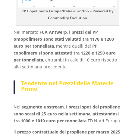
PP Copolimero Europa/Italia euro/ton – Powered by
Commodity Evolution
Nel mercato
FCA Antwerp
, i
prezzi del PP
omopolimero sono stati valutati tra 1170 e 1200
euro per tonnellata
, mentre quelli del
PP
copolimero si sono attestati tra 1220 e 1250 euro
per tonnellata
, entrambi in calo di 10 euro rispetto
alla settimana precedente.
Tendenze nei Prezzi delle Materie
Prime
Nel
segmento upstream
, i
prezzi spot del propilene
sono scesi di 25 euro nella settimana
,
attestandosi
tra 1000 e 1010 euro per tonnellata
FD Nord Europa.
Il
prezzo contrattuale del propilene per marzo 2025