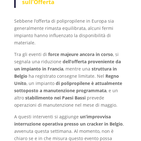
sull’Offerta
Sebbene l’offerta di polipropilene in Europa sia
generalmente rimasta equilibrata, alcuni fermi
impianto hanno influenzato la disponibilità di
materiale.
Tra gli eventi di
force majeure ancora in corso
, si
segnala una riduzione
dell’offerta proveniente da
un impianto in Francia
, mentre una
struttura in
Belgio
ha registrato consegne limitate. Nel
Regno
Unito
, un impianto
di polipropilene è attualmente
sottoposto a manutenzione programmata
, e un
altro
stabilimento nei Paesi Bassi
prevede
operazioni di manutenzione nel mese di maggio.
A questi interventi si aggiunge
un’improvvisa
interruzione operativa presso un cracker in Belgio
,
avvenuta questa settimana. Al momento, non è
chiaro se e in che misura questo evento possa