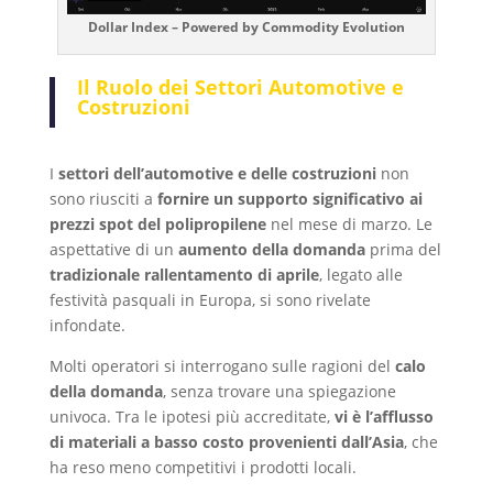
Dollar Index – Powered by Commodity Evolution
Il Ruolo dei Settori Automotive e
Costruzioni
I
settori dell’automotive e delle costruzioni
non
sono riusciti a
fornire un supporto significativo ai
prezzi spot del polipropilene
nel mese di marzo. Le
aspettative di un
aumento della domanda
prima del
tradizionale rallentamento di aprile
, legato alle
festività pasquali in Europa, si sono rivelate
infondate.
Molti operatori si interrogano sulle ragioni del
calo
della domanda
, senza trovare una spiegazione
univoca. Tra le ipotesi più accreditate,
vi è l’afflusso
di materiali a basso costo provenienti dall’Asia
, che
ha reso meno competitivi i prodotti locali.