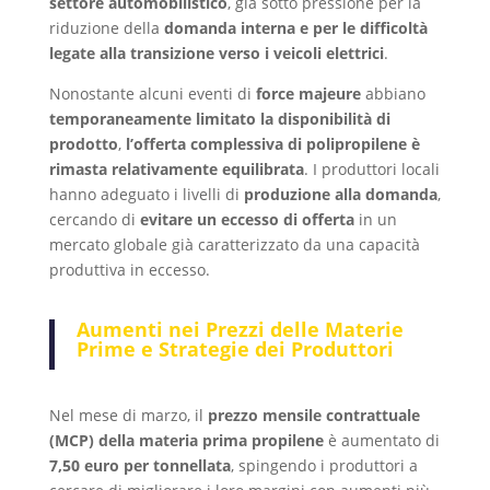
settore automobilistico
, già sotto pressione per la
riduzione della
domanda interna e per le difficoltà
legate alla transizione verso i veicoli elettrici
.
Nonostante alcuni eventi di
force majeure
abbiano
temporaneamente limitato la disponibilità di
prodotto
,
l’offerta complessiva di polipropilene è
rimasta relativamente equilibrata
. I produttori locali
hanno adeguato i livelli di
produzione alla domanda
,
cercando di
evitare un eccesso di offerta
in un
mercato globale già caratterizzato da una capacità
produttiva in eccesso.
Aumenti nei Prezzi delle Materie
Prime e Strategie dei Produttori
Nel mese di marzo, il
prezzo mensile contrattuale
(MCP) della materia prima propilene
è aumentato di
7,50 euro per tonnellata
, spingendo i produttori a