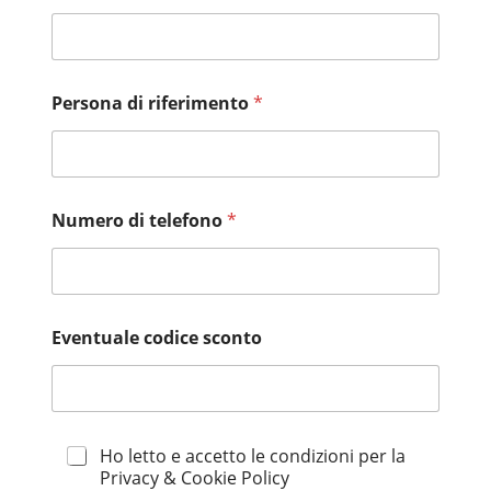
Persona di riferimento
*
Numero di telefono
*
Eventuale codice sconto
P
Ho letto e accetto le condizioni per la
r
Privacy & Cookie Policy