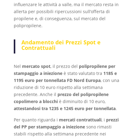
influenzare le attività a valle, ma il mercato resta in
allerta per possibili ripercussioni sull’offerta di
propilene e, di conseguenza, sul mercato del
polipropilene.
Andamento dei Prezzi Spot e
Contrattuali
Nel
mercato spot
, il prezzo del
polipropilene per
stampaggio a iniezione
è stato valutato tra
1185 e
1195 euro per tonnellata FD Nord Europa
, con una
riduzione di 10 euro rispetto alla settimana
precedente. Anche il
prezzo del polipropilene
copolimero a blocchi
è diminuito di 10 euro,
attestandosi tra 1235 e 1245 euro per tonnellata
.
Per quanto riguarda i
mercati contrattuali
, i
prezzi
del PP per stampaggio a iniezione
sono rimasti
stabili rispetto alla settimana precedente nei