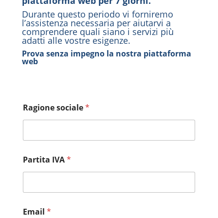
piattaforma web per 7 giorni.
Durante questo periodo vi forniremo
l’assistenza necessaria per aiutarvi a
comprendere quali siano i servizi più
adatti alle vostre esigenze.
Prova senza impegno la nostra piattaforma
web
Ragione sociale
*
Partita IVA
*
Email
*