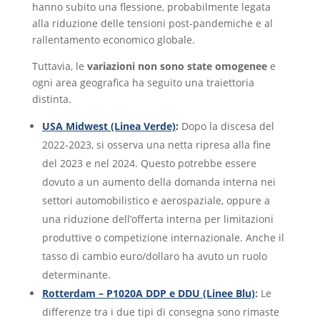
hanno subito una flessione, probabilmente legata
alla riduzione delle tensioni post-pandemiche e al
rallentamento economico globale.
Tuttavia, le
variazioni non sono state omogenee
e
ogni area geografica ha seguito una traiettoria
distinta.
USA Midwest (Linea Verde)
:
Dopo la discesa del
2022-2023, si osserva una netta ripresa alla fine
del 2023 e nel 2024. Questo potrebbe essere
dovuto a un aumento della domanda interna nei
settori automobilistico e aerospaziale, oppure a
una riduzione dell’offerta interna per limitazioni
produttive o competizione internazionale. Anche il
tasso di cambio euro/dollaro ha avuto un ruolo
determinante.
Rotterdam – P1020A DDP e DDU (Linee Blu)
:
Le
differenze tra i due tipi di consegna sono rimaste