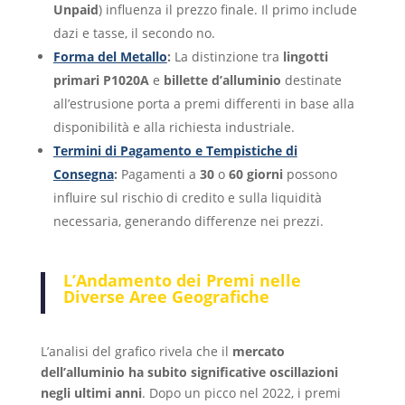
Unpaid
) influenza il prezzo finale. Il primo include
dazi e tasse, il secondo no.
Forma del Metallo
:
La distinzione tra
lingotti
primari P1020A
e
billette d’alluminio
destinate
all’estrusione porta a premi differenti in base alla
disponibilità e alla richiesta industriale.
Termini di Pagamento e Tempistiche di
Consegna
:
Pagamenti a
30
o
60 giorni
possono
influire sul rischio di credito e sulla liquidità
necessaria, generando differenze nei prezzi.
L’Andamento dei Premi nelle
Diverse Aree Geografiche
L’analisi del grafico rivela che il
mercato
dell’alluminio ha subito significative oscillazioni
negli ultimi anni
. Dopo un picco nel 2022, i premi