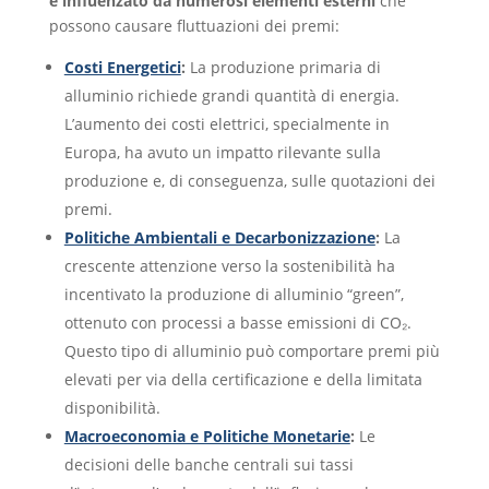
è influenzato da numerosi elementi esterni
che
possono causare fluttuazioni dei premi:
Costi Energetici
:
La produzione primaria di
alluminio richiede grandi quantità di energia.
L’aumento dei costi elettrici, specialmente in
Europa, ha avuto un impatto rilevante sulla
produzione e, di conseguenza, sulle quotazioni dei
premi.
Politiche Ambientali e Decarbonizzazione
:
La
crescente attenzione verso la sostenibilità ha
incentivato la produzione di alluminio “green”,
ottenuto con processi a basse emissioni di CO₂.
Questo tipo di alluminio può comportare premi più
elevati per via della certificazione e della limitata
disponibilità.
Macroeconomia e Politiche Monetarie
:
Le
decisioni delle banche centrali sui tassi