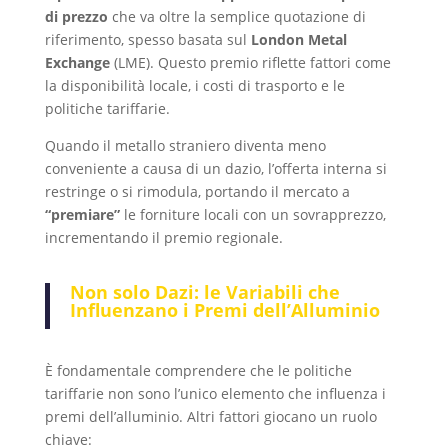
di prezzo
che va oltre la semplice quotazione di
riferimento, spesso basata sul
London Metal
Exchange
(LME). Questo premio riflette fattori come
la disponibilità locale, i costi di trasporto e le
politiche tariffarie.
Quando il metallo straniero diventa meno
conveniente a causa di un dazio, l’offerta interna si
restringe o si rimodula, portando il mercato a
“premiare”
le forniture locali con un sovrapprezzo,
incrementando il premio regionale.
Non solo Dazi: le Variabili che
Influenzano i Premi dell’Alluminio
È fondamentale comprendere che le politiche
tariffarie non sono l’unico elemento che influenza i
premi dell’alluminio. Altri fattori giocano un ruolo
chiave: