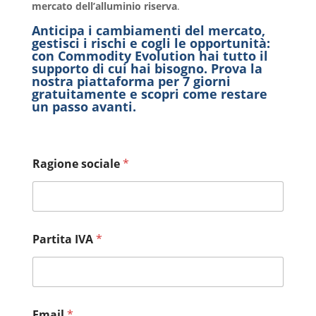
mercato dell’alluminio riserva
.
Anticipa i cambiamenti del mercato,
gestisci i rischi e cogli le opportunità:
con Commodity Evolution hai tutto il
supporto di cui hai bisogno. Prova la
nostra piattaforma per 7 giorni
gratuitamente e scopri come restare
un passo avanti.
Ragione sociale
*
Partita IVA
*
Email
*