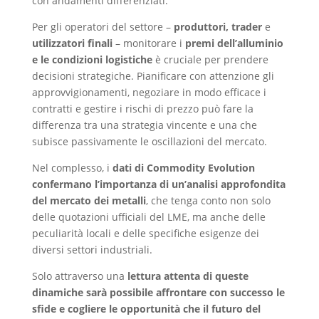
con andamenti differenziati.
Per gli operatori del settore –
produttori, trader
e
utilizzatori finali
– monitorare i
premi dell’alluminio
e le condizioni logistiche
è cruciale per prendere
decisioni strategiche. Pianificare con attenzione gli
approvvigionamenti, negoziare in modo efficace i
contratti e gestire i rischi di prezzo può fare la
differenza tra una strategia vincente e una che
subisce passivamente le oscillazioni del mercato.
Nel complesso, i
dati di Commodity Evolution
confermano l’importanza di un’analisi approfondita
del mercato dei metalli
, che tenga conto non solo
delle quotazioni ufficiali del LME, ma anche delle
peculiarità locali e delle specifiche esigenze dei
diversi settori industriali.
Solo attraverso una
lettura attenta di queste
dinamiche sarà possibile affrontare con successo le
sfide e cogliere le opportunità che il futuro del