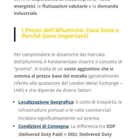
energetici
, le
fluttuazioni valutarie
e la
domanda
industriale
.
I Premi dell’Alluminio: Cosa Sono e
Perché Sono Importanti
Per comprendere le dinamiche del mercato
dell’alluminio, è fondamentale chiarire il concetto di
“premio”. Si tratta di un
costo aggiuntivo che si
somma al prezzo base del metallo
(generalmente
riferito alle quotazioni del London Metal Exchange –
LME) e che dipende da diversi fattori:
Localizzazione Geografica
:
Il costo di trasporto, le
infrastrutture portuali e le rotte commerciali
incidono significativamente sul premio.
Condizioni di Consegna
:
La differenza tra
DDP
(
Delivered Duty Paid
) e
DDU
(
Delivered Duty