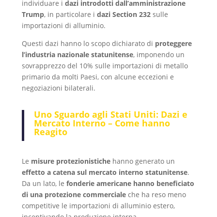
individuare i
dazi introdotti dall’amministrazione
Trump
, in particolare i
dazi Section 232
sulle
importazioni di alluminio.
Questi dazi hanno lo scopo dichiarato di
proteggere
l’industria nazionale statunitense
, imponendo un
sovrapprezzo del 10% sulle importazioni di metallo
primario da molti Paesi, con alcune eccezioni e
negoziazioni bilaterali.
Uno Sguardo agli Stati Uniti: Dazi e
Mercato Interno – Come hanno
Reagito
Le
misure protezionistiche
hanno generato un
effetto a catena sul mercato interno statunitense
.
Da un lato, le
fonderie americane hanno beneficiato
di una protezione commerciale
che ha reso meno
competitive le importazioni di alluminio estero,
incentivando la produzione interna.