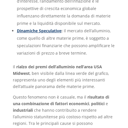
d’interesse, l’andamento dell’inflazione e le
prospettive di crescita economica globale
influenzano direttamente la domanda di materie
prime e la liquidità disponibile sul mercato.
Dinamiche Speculative
:
Il mercato dell’alluminio,
come quello di altre materie prime, è soggetto a
speculazioni finanziarie che possono amplificare le
variazioni di prezzo a breve termine.
Il
rialzo dei premi dell’alluminio nell’area USA
Midwest
, ben visibile dalla linea verde del grafico,
rappresenta uno degli elementi più interessanti
dell’attuale panorama delle materie prime.
Questo fenomeno non è casuale, ma il
risultato di
una combinazione di fattori economici
,
politici
e
industriali
che hanno contribuito a rendere
l’alluminio statunitense più costoso rispetto ad altre
regioni. Tra le principali cause si possono