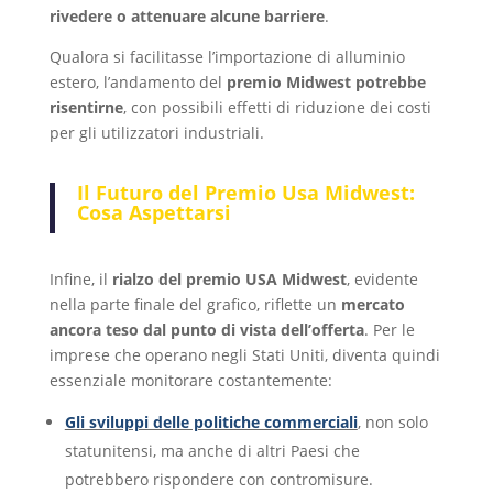
rivedere o attenuare alcune barriere
.
Qualora si facilitasse l’importazione di alluminio
estero, l’andamento del
premio Midwest potrebbe
risentirne
, con possibili effetti di riduzione dei costi
per gli utilizzatori industriali.
Il Futuro del Premio Usa Midwest:
Cosa Aspettarsi
Infine, il
rialzo del premio USA Midwest
, evidente
nella parte finale del grafico, riflette un
mercato
ancora teso dal punto di vista dell’offerta
. Per le
imprese che operano negli Stati Uniti, diventa quindi
essenziale monitorare costantemente:
Gli sviluppi delle politiche commerciali
, non solo
statunitensi, ma anche di altri Paesi che
potrebbero rispondere con contromisure.