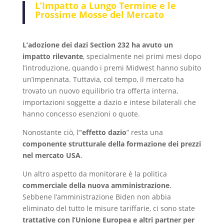
L’Impatto a Lungo Termine e le
Prossime Mosse del Mercato
L’adozione dei dazi Section 232 ha avuto un
impatto rilevante
, specialmente nei primi mesi dopo
l’introduzione, quando i premi Midwest hanno subito
un’impennata. Tuttavia, col tempo, il mercato ha
trovato un nuovo equilibrio tra offerta interna,
importazioni soggette a dazio e intese bilaterali che
hanno concesso esenzioni o quote.
Nonostante ciò, l’“
effetto dazio
” resta una
componente strutturale della formazione dei prezzi
nel mercato USA
.
Un altro aspetto da monitorare è la politica
commerciale della nuova amministrazione
.
Sebbene l’amministrazione Biden non abbia
eliminato del tutto le misure tariffarie, ci sono state
trattative con l’Unione Europea e altri partner per