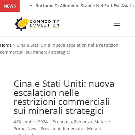
e Estiva
Rottame Di Alluminio Stabile Nel Sud-Est Asiatico,
NEWS
Home
>
Cina e Stati Uniti: nuova escalation nelle restrizioni
commerciali sui minerali strategici
Cina e Stati Uniti: nuova
escalation nelle
restrizioni commerciali
sui minerali strategici
4 Dicembre 2024
|
Economia
,
Evidenza
,
Materie
Prime
,
News
,
Previsioni di mercato - Metalli