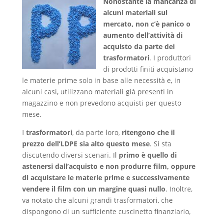
Nonostante la mancanza di
alcuni materiali sul
mercato, non c’è panico o
aumento dell’attività di
acquisto da parte dei
trasformatori
. I produttori
di prodotti finiti acquistano
le materie prime solo in base alle necessità e, in
alcuni casi, utilizzano materiali già presenti in
magazzino e non prevedono acquisti per questo
mese.
I
trasformatori
, da parte loro,
ritengono che il
prezzo dell’LDPE sia alto questo mese
. Si sta
discutendo diversi scenari. Il
primo è quello di
astenersi dall’acquisto e non produrre film, oppure
di acquistare le materie prime e successivamente
vendere il film con un margine quasi nullo
. Inoltre,
va notato che alcuni grandi trasformatori, che
dispongono di un sufficiente cuscinetto finanziario,