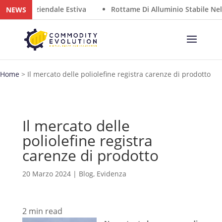
sura Aziendale Estiva
Rottame Di Alluminio Stabile Nel Sud
NEWS
Home
>
Il mercato delle poliolefine registra carenze di prodotto
Il mercato delle
poliolefine registra
carenze di prodotto
20 Marzo 2024
|
Blog
,
Evidenza
2
min read